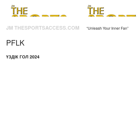
JM THESPORTSACCESS.COM
“Unleash Your Inner Fan”
PFLK
ҮЗДІК ГОЛ 2024